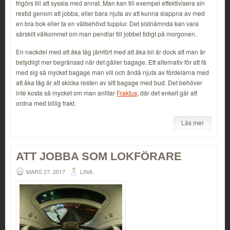
frigörs till att syssla med annat. Man kan till exempel effektivisera sin
restid genom att jobba, eller bara njuta av att kunna slappna av med
en bra bok eller ta en välbehövd tupplur. Det sistnämnda kan vara
särskilt välkommet om man pendlar till jobbet tidigt på morgonen.
En nackdel med att åka tåg jämfört med att åka bil är dock att man är
betydligt mer begränsad när det gäller bagage. Ett alternativ för att få
med sig så mycket bagage man vill och ändå njuta av fördelarna med
att åka tåg är att skicka resten av sitt bagage med bud. Det behöver
inte kosta så mycket om man anlitar
Fraktus
, där det enkelt går att
ordna med billig frakt.
Läs mer
ATT JOBBA SOM LOKFÖRARE
MARS 27, 2017
LINA