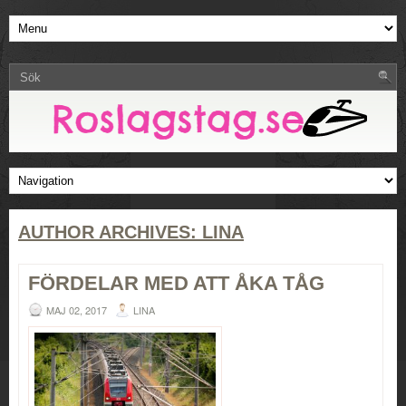
AUTHOR ARCHIVES:
LINA
FÖRDELAR MED ATT ÅKA TÅG
MAJ 02, 2017
LINA