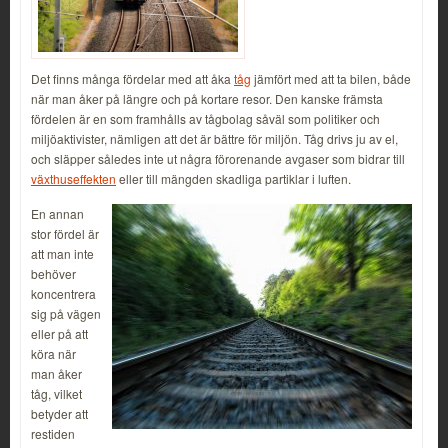
Det finns många fördelar med att åka
tåg
jämfört med att ta bilen, både
när man åker på längre och på kortare resor. Den kanske främsta
fördelen är en som framhålls av tågbolag såväl som politiker och
miljöaktivister, nämligen att det är bättre för miljön. Tåg drivs ju av el,
och släpper således inte ut några förorenande avgaser som bidrar till
växthuseffekten
eller till mängden skadliga partiklar i luften.
En annan
stor fördel är
att man inte
behöver
koncentrera
sig på vägen
eller på att
köra när
man åker
tåg, vilket
betyder att
restiden