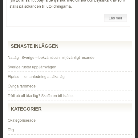
ställs på sökanden till utbildningarna.
Läs mer
SENASTE INLÄGGEN
Nattåg i Sverige – bekvämt och miljövänligt resande
Sverige rustar upp järnvägen
Elpriset – en anledning att åka tåg
Övriga färdmedel
Trött på att åka tåg? Skaffa en bil istället
KATEGORIER
Okategoriserade
Tåg